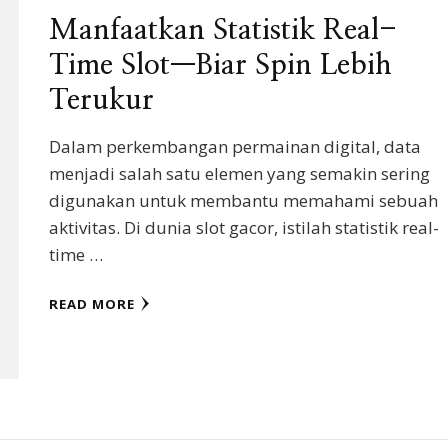
Manfaatkan Statistik Real-
Time Slot—Biar Spin Lebih
Terukur
Dalam perkembangan permainan digital, data
menjadi salah satu elemen yang semakin sering
digunakan untuk membantu memahami sebuah
aktivitas. Di dunia slot gacor, istilah statistik real-
time …
READ MORE