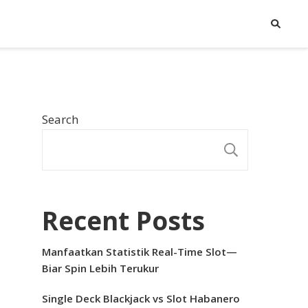
Search
SEARCH
Recent Posts
Manfaatkan Statistik Real-Time Slot—
Biar Spin Lebih Terukur
Single Deck Blackjack vs Slot Habanero