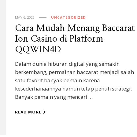
MAY 6, 2026
UNCATEGORIZED
Cara Mudah Menang Baccarat
Ion Casino di Platform
QQWIN4D
Dalam dunia hiburan digital yang semakin
berkembang, permainan baccarat menjadi salah
satu favorit banyak pemain karena
kesederhanaannya namun tetap penuh strategi.
Banyak pemain yang mencari …
READ MORE