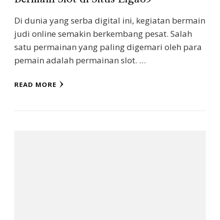
Di dunia yang serba digital ini, kegiatan bermain
judi online semakin berkembang pesat. Salah
satu permainan yang paling digemari oleh para
pemain adalah permainan slot. …
READ MORE