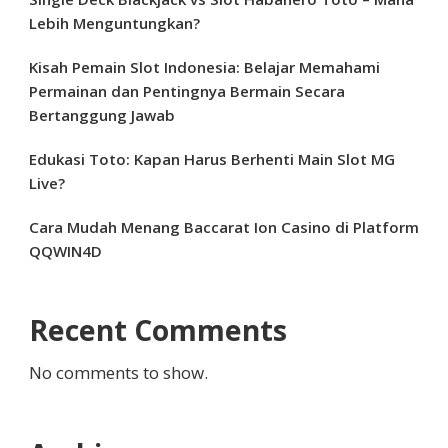
Lebih Menguntungkan?
Kisah Pemain Slot Indonesia: Belajar Memahami
Permainan dan Pentingnya Bermain Secara
Bertanggung Jawab
Edukasi Toto: Kapan Harus Berhenti Main Slot MG
Live?
Cara Mudah Menang Baccarat Ion Casino di Platform
QQWIN4D
Recent Comments
No comments to show.