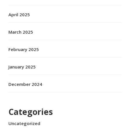
April 2025
March 2025
February 2025
January 2025
December 2024
Categories
Uncategorized