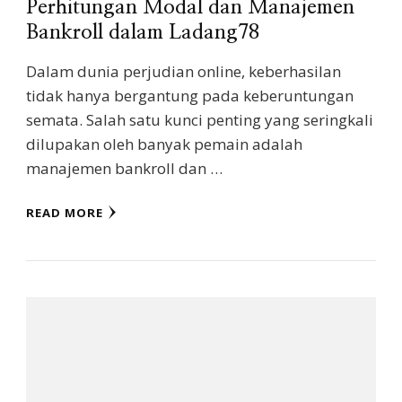
Perhitungan Modal dan Manajemen
Bankroll dalam Ladang78
Dalam dunia perjudian online, keberhasilan
tidak hanya bergantung pada keberuntungan
semata. Salah satu kunci penting yang seringkali
dilupakan oleh banyak pemain adalah
manajemen bankroll dan …
READ MORE