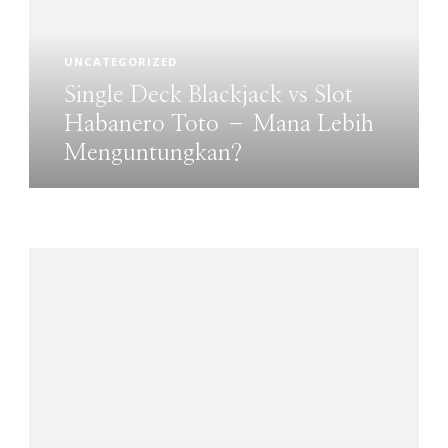
UNCATEGORIZED
Kisah Pemain Slot Indonesia:
Belajar Memahami Permainan
dan Pentingnya Bermain Secara
Bertanggung Jawab