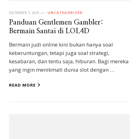
DECEMBER 3, 2025
UNCATEGORIZED
Panduan Gentlemen Gambler:
Bermain Santai di LOL4D
Bermain judi online kini bukan hanya soal
keberuntungan, tetapi juga soal strategi,
kesabaran, dan tentu saja, hiburan. Bagi mereka
yang ingin menikmati dunia slot dengan …
READ MORE