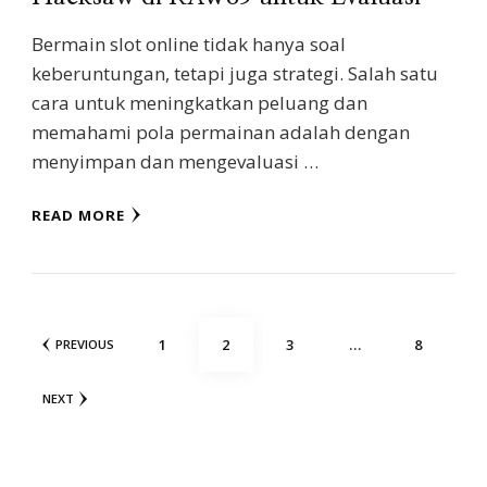
Bermain slot online tidak hanya soal
keberuntungan, tetapi juga strategi. Salah satu
cara untuk meningkatkan peluang dan
memahami pola permainan adalah dengan
menyimpan dan mengevaluasi …
READ MORE
Posts
PAGE
PAGE
PAGE
PAGE
1
2
3
…
8
PREVIOUS
pagination
NEXT