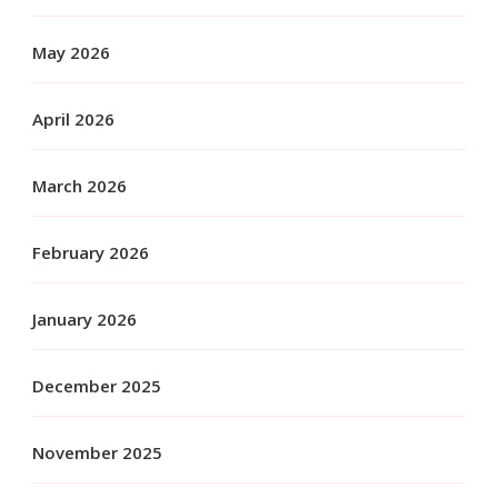
May 2026
April 2026
March 2026
February 2026
January 2026
December 2025
November 2025