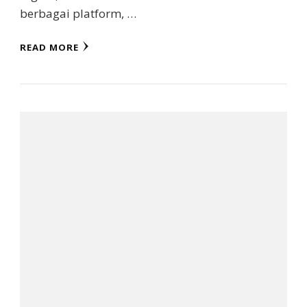
berbagai platform, …
READ MORE