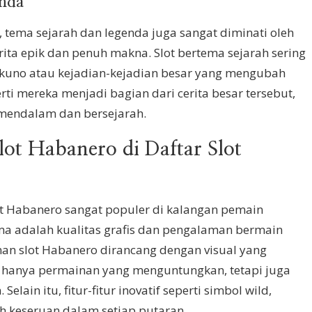
enda
, tema sejarah dan legenda juga sangat diminati oleh
ita epik dan penuh makna. Slot bertema sejarah sering
n kuno atau kejadian-kejadian besar yang mengubah
ti mereka menjadi bagian dari cerita besar tersebut,
 mendalam dan bersejarah.
ot Habanero di Daftar Slot
t Habanero sangat populer di kalangan pemain
ama adalah kualitas grafis dan pengalaman bermain
nan slot Habanero dirancang dengan visual yang
hanya permainan yang menguntungkan, tetapi juga
ain itu, fitur-fitur inovatif seperti simbol wild,
h keseruan dalam setiap putaran.