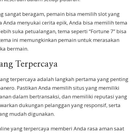
g sangat beragam, pemain bisa memilih slot yang
ka Anda menyukai cerita epik, Anda bisa memilih tema
 lebih suka petualangan, tema seperti “Fortune 7” bisa
i tema ini memungkinkan pemain untuk merasakan
eka bermain.
yang Terpercaya
e yang terpercaya adalah langkah pertama yang penting
anero. Pastikan Anda memilih situs yang memiliki
anan dalam bertransaksi, dan memiliki reputasi yang
awarkan dukungan pelanggan yang responsif, serta
ang mudah digunakan.
nline yang terpercaya memberi Anda rasa aman saat