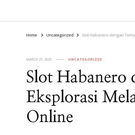
Home
Uncategorized
Slot Habanero dengan Tema U
MARCH 21, 2025
UNCATEGORIZED
Slot Habanero 
Eksplorasi Mela
Online