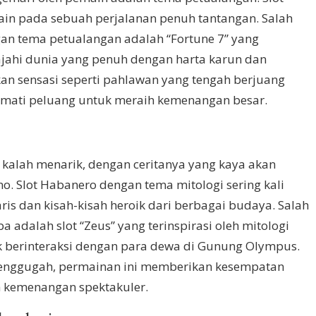
n pada sebuah perjalanan penuh tantangan. Salah
gan tema petualangan adalah “Fortune 7” yang
jahi dunia yang penuh dengan harta karun dan
an sensasi seperti pahlawan yang tengah berjuang
kmati peluang untuk meraih kemenangan besar.
 kalah menarik, dengan ceritanya yang kaya akan
. Slot Habanero dengan tema mitologi sering kali
s dan kisah-kisah heroik dari berbagai budaya. Salah
 adalah slot “Zeus” yang terinspirasi oleh mitologi
berinteraksi dengan para dewa di Gunung Olympus.
 menggugah, permainan ini memberikan kesempatan
h kemenangan spektakuler.