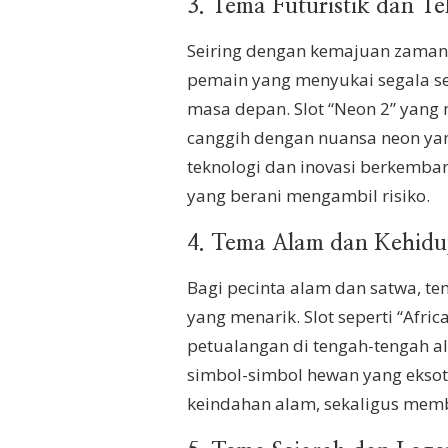
3. Tema Futuristik dan T
Seiring dengan kemajuan zaman,
pemain yang menyukai segala s
masa depan. Slot “Neon 2” yang
canggih dengan nuansa neon ya
teknologi dan inovasi berkemba
yang berani mengambil risiko.
4. Tema Alam dan Kehid
Bagi pecinta alam dan satwa, te
yang menarik. Slot seperti “Afr
petualangan di tengah-tengah a
simbol-simbol hewan yang eksot
keindahan alam, sekaligus mem