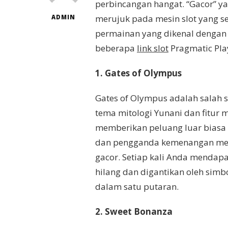
perbincangan hangat.
“Gacor” ya
merujuk pada mesin slot yang 
ADMIN
permainan yang dikenal dengan s
beberapa
link slot
Pragmatic Play
1. Gates of Olympus
Gates of Olympus adalah salah sa
tema mitologi Yunani dan fitur 
memberikan peluang luar biasa
dan pengganda kemenangan memb
gacor.
Setiap kali Anda mendap
hilang dan digantikan oleh si
dalam satu putaran.
2. Sweet Bonanza