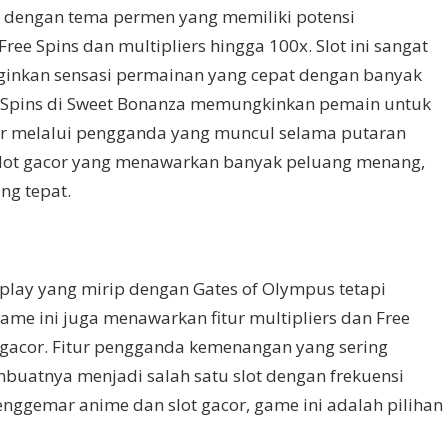
 dengan tema permen yang memiliki potensi
Free Spins dan multipliers hingga 100x.
Slot ini sangat
ginkan sensasi permainan yang cepat dengan banyak
e Spins di Sweet Bonanza memungkinkan pemain untuk
 melalui pengganda yang muncul selama putaran
slot gacor yang menawarkan banyak peluang menang,
ng tepat.
eplay yang mirip dengan Gates of Olympus tetapi
ame ini juga menawarkan fitur multipliers dan Free
gacor.
Fitur pengganda kemenangan yang sering
mbuatnya menjadi salah satu slot dengan frekuensi
enggemar anime dan slot gacor, game ini adalah pilihan