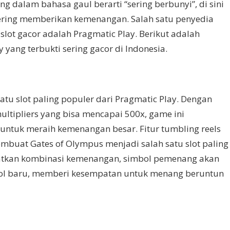
ng dalam bahasa gaul berarti “sering berbunyi”, di sini
sering memberikan kemenangan.
Salah satu penyedia
lot gacor adalah Pragmatic Play.
Berikut adalah
 yang terbukti sering gacor di Indonesia.
tu slot paling populer dari Pragmatic Play.
Dengan
multipliers yang bisa mencapai 500x, game ini
 untuk meraih kemenangan besar.
Fitur tumbling reels
uat Gates of Olympus menjadi salah satu slot paling
atkan kombinasi kemenangan, simbol pemenang akan
mbol baru, memberi kesempatan untuk menang beruntun