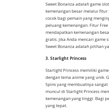
Sweet Bonanza adalah game slot
kemenangan besar melalui fitur 
cocok bagi pemain yang mengin
peluang kemenangan.
Fitur Fre
mendapatkan kemenangan besar
gratis.
Jika Anda mencari game 
Sweet Bonanza adalah pilihan ya
3. Starlight Princess
Starlight Princess memiliki gam
dengan tema anime yang unik.
G
Spins yang membuatnya sangat 
muncul di Starlight Princess me
kemenangan yang tinggi.
Bagi p
yang tepat.