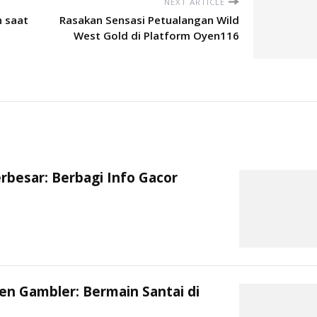
NEXT ARTICLE
n saat
Rasakan Sensasi Petualangan Wild
West Gold di Platform Oyen116
rbesar: Berbagi Info Gacor
n Gambler: Bermain Santai di