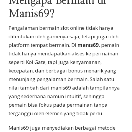
Mengapa Bermain di
Manis69?
Pengalaman bermain slot online tidak hanya
ditentukan oleh gamenya saja, tetapi juga oleh
platform tempat bermain. Di
manis69
, pemain
tidak hanya mendapatkan akses ke permainan
seperti Koi Gate, tapi juga kenyamanan,
kecepatan, dan berbagai bonus menarik yang
menunjang pengalaman bermain. Salah satu
nilai tambah dari manis69 adalah tampilannya
yang sederhana namun intuitif, sehingga
pemain bisa fokus pada permainan tanpa
terganggu oleh elemen yang tidak perlu.
Manis69 juga menyediakan berbagai metode