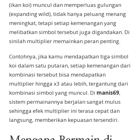
(ikan koi) muncul dan memperluas gulungan
(expanding wild), tidak hanya peluang menang
meningkat, tetapi setiap kemenangan yang
melibatkan simbol tersebut juga digandakan. Di
sinilah multiplier memainkan peran penting.
Contohnya, jika kamu mendapatkan tiga simbol
koi dalam satu putaran, setiap kemenangan dari
kombinasi tersebut bisa mendapatkan
multiplier hingga x3 atau lebih, tergantung dari
kombinasi simbol yang muncul. Di
manis69
,
sistem permainannya berjalan sangat mulus
sehingga efek multiplier ini terasa cepat dan
langsung, memberikan kepuasan tersendiri.