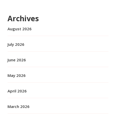
Archives
August 2026
July 2026
June 2026
May 2026
April 2026
March 2026