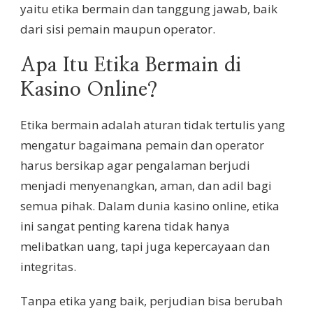
yaitu etika bermain dan tanggung jawab, baik
dari sisi pemain maupun operator.
Apa Itu Etika Bermain di
Kasino Online?
Etika bermain adalah aturan tidak tertulis yang
mengatur bagaimana pemain dan operator
harus bersikap agar pengalaman berjudi
menjadi menyenangkan, aman, dan adil bagi
semua pihak. Dalam dunia kasino online, etika
ini sangat penting karena tidak hanya
melibatkan uang, tapi juga kepercayaan dan
integritas.
Tanpa etika yang baik, perjudian bisa berubah