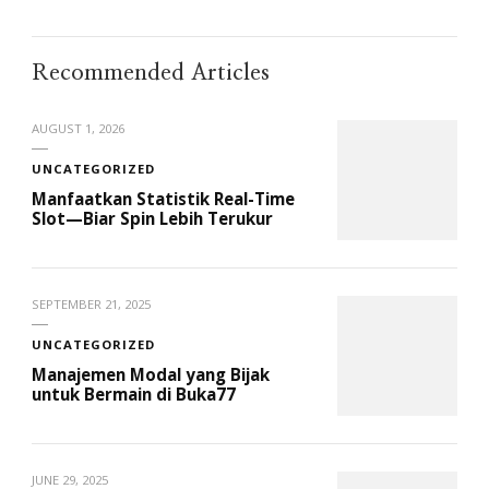
Recommended Articles
AUGUST 1, 2026
UNCATEGORIZED
Manfaatkan Statistik Real-Time
Slot—Biar Spin Lebih Terukur
SEPTEMBER 21, 2025
UNCATEGORIZED
Manajemen Modal yang Bijak
untuk Bermain di Buka77
JUNE 29, 2025