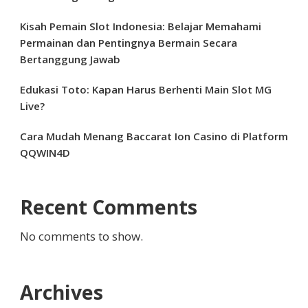
Kisah Pemain Slot Indonesia: Belajar Memahami
Permainan dan Pentingnya Bermain Secara
Bertanggung Jawab
Edukasi Toto: Kapan Harus Berhenti Main Slot MG
Live?
Cara Mudah Menang Baccarat Ion Casino di Platform
QQWIN4D
Recent Comments
No comments to show.
Archives