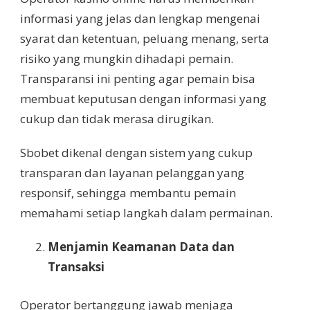
informasi yang jelas dan lengkap mengenai
syarat dan ketentuan, peluang menang, serta
risiko yang mungkin dihadapi pemain.
Transparansi ini penting agar pemain bisa
membuat keputusan dengan informasi yang
cukup dan tidak merasa dirugikan.
Sbobet dikenal dengan sistem yang cukup
transparan dan layanan pelanggan yang
responsif, sehingga membantu pemain
memahami setiap langkah dalam permainan.
Menjamin Keamanan Data dan
Transaksi
Operator bertanggung jawab menjaga