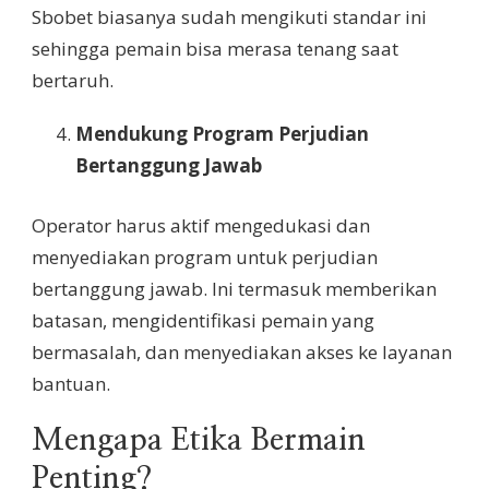
Sbobet biasanya sudah mengikuti standar ini
sehingga pemain bisa merasa tenang saat
bertaruh.
Mendukung Program Perjudian
Bertanggung Jawab
Operator harus aktif mengedukasi dan
menyediakan program untuk perjudian
bertanggung jawab. Ini termasuk memberikan
batasan, mengidentifikasi pemain yang
bermasalah, dan menyediakan akses ke layanan
bantuan.
Mengapa Etika Bermain
Penting?