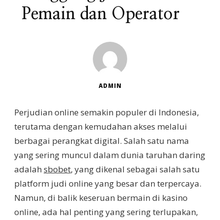
Pemain dan Operator
ADMIN
Perjudian online semakin populer di Indonesia,
terutama dengan kemudahan akses melalui
berbagai perangkat digital. Salah satu nama
yang sering muncul dalam dunia taruhan daring
adalah
sbobet
, yang dikenal sebagai salah satu
platform judi online yang besar dan terpercaya.
Namun, di balik keseruan bermain di kasino
online, ada hal penting yang sering terlupakan,