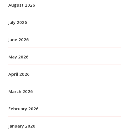
August 2026
July 2026
June 2026
May 2026
April 2026
March 2026
February 2026
January 2026