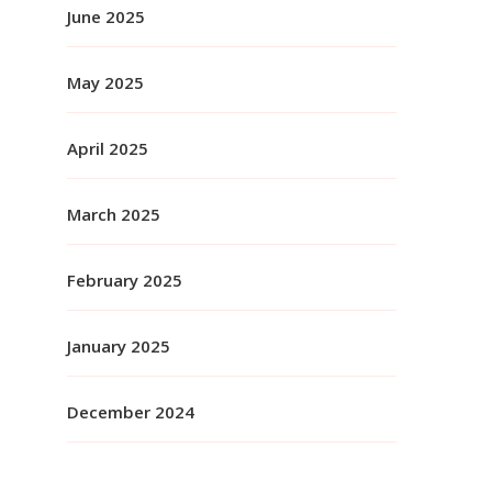
June 2025
May 2025
April 2025
March 2025
February 2025
January 2025
December 2024