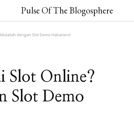
Pulse Of The Blogosphere
? Mulailah dengan Slot Demo Habanero!
i Slot Online?
n Slot Demo