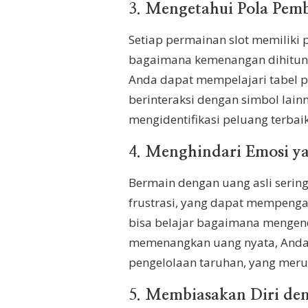
3.
Mengetahui Pola Pem
Setiap permainan slot memilik
bagaimana kemenangan dihitung
Anda dapat mempelajari tabel
berinteraksi dengan simbol lain
mengidentifikasi peluang terba
4.
Menghindari Emosi 
Bermain dengan uang asli sering
frustrasi, yang dapat mempeng
bisa belajar bagaimana mengen
memenangkan uang nyata, Anda b
pengelolaan taruhan, yang mer
5.
Membiasakan Diri den