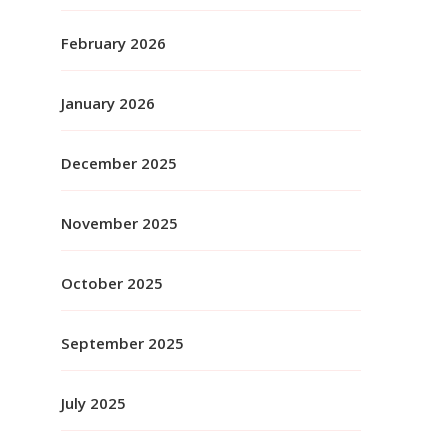
February 2026
January 2026
December 2025
November 2025
October 2025
September 2025
July 2025