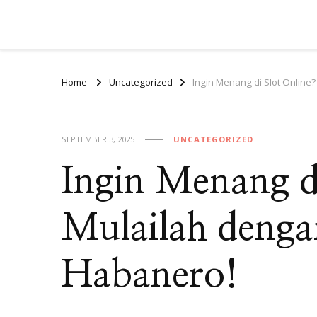
Home
Uncategorized
Ingin Menang di Slot Online
SEPTEMBER 3, 2025
UNCATEGORIZED
Ingin Menang d
Mulailah denga
Habanero!