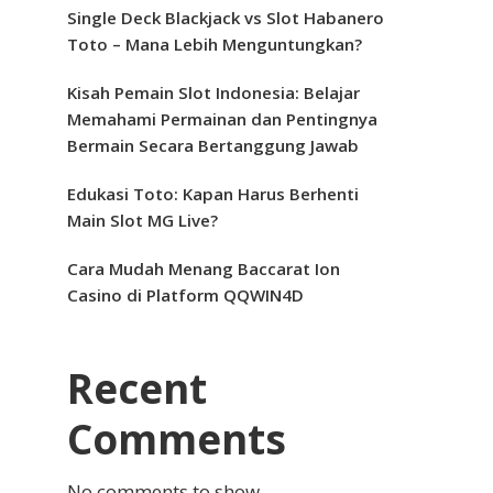
Single Deck Blackjack vs Slot Habanero
Toto – Mana Lebih Menguntungkan?
Kisah Pemain Slot Indonesia: Belajar
Memahami Permainan dan Pentingnya
Bermain Secara Bertanggung Jawab
Edukasi Toto: Kapan Harus Berhenti
Main Slot MG Live?
Cara Mudah Menang Baccarat Ion
Casino di Platform QQWIN4D
Recent
Comments
No comments to show.