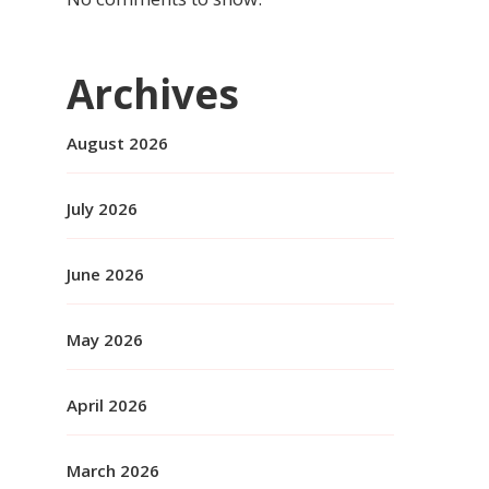
Archives
August 2026
July 2026
June 2026
May 2026
April 2026
March 2026