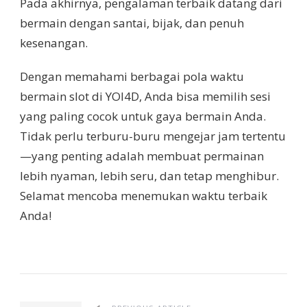
Pada akhirnya, pengalaman terbaik datang dari
bermain dengan santai, bijak, dan penuh
kesenangan.
Dengan memahami berbagai pola waktu
bermain slot di YOI4D, Anda bisa memilih sesi
yang paling cocok untuk gaya bermain Anda.
Tidak perlu terburu-buru mengejar jam tertentu
—yang penting adalah membuat permainan
lebih nyaman, lebih seru, dan tetap menghibur.
Selamat mencoba menemukan waktu terbaik
Anda!