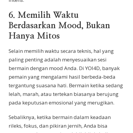
6. Memilih Waktu
Berdasarkan Mood, Bukan
Hanya Mitos
Selain memilih waktu secara teknis, hal yang
paling penting adalah menyesuaikan sesi
bermain dengan mood Anda. Di YOI4D, banyak
pemain yang mengalami hasil berbeda-beda
tergantung suasana hati. Bermain ketika sedang
lelah, marah, atau tertekan biasanya berujung
pada keputusan emosional yang merugikan.
Sebaliknya, ketika bermain dalam keadaan
rileks, fokus, dan pikiran jernih, Anda bisa