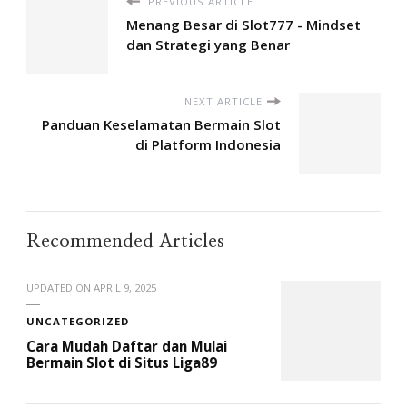
PREVIOUS ARTICLE
Menang Besar di Slot777 - Mindset
dan Strategi yang Benar
NEXT ARTICLE
Panduan Keselamatan Bermain Slot
di Platform Indonesia
Recommended Articles
UPDATED ON
APRIL 9, 2025
UNCATEGORIZED
Cara Mudah Daftar dan Mulai
Bermain Slot di Situs Liga89