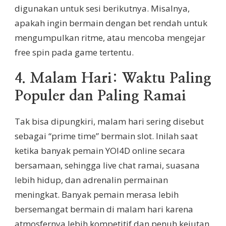
digunakan untuk sesi berikutnya. Misalnya,
apakah ingin bermain dengan bet rendah untuk
mengumpulkan ritme, atau mencoba mengejar
free spin pada game tertentu.
4. Malam Hari: Waktu Paling
Populer dan Paling Ramai
Tak bisa dipungkiri, malam hari sering disebut
sebagai “prime time” bermain slot. Inilah saat
ketika banyak pemain YOI4D online secara
bersamaan, sehingga live chat ramai, suasana
lebih hidup, dan adrenalin permainan
meningkat. Banyak pemain merasa lebih
bersemangat bermain di malam hari karena
atmosfernya lebih kompetitif dan penuh kejutan.