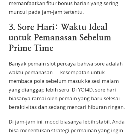
memanfaatkan fitur bonus harian yang sering
muncul pada jam-jam tertentu.
3. Sore Hari: Waktu Ideal
untuk Pemanasan Sebelum
Prime Time
Banyak pemain slot percaya bahwa sore adalah
waktu pemanasan — kesempatan untuk
membaca pola sebelum masuk ke sesi malam
yang dianggap lebih seru. Di YOI4D, sore hari
biasanya ramai oleh pemain yang baru selesai
beraktivitas dan sedang mencari hiburan ringan.
Di jam-jam ini, mood biasanya lebih stabil. Anda
bisa menentukan strategi permainan yang ingin