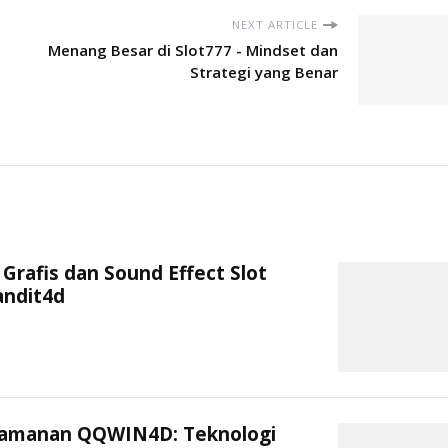
NEXT ARTICLE
Menang Besar di Slot777 - Mindset dan
Strategi yang Benar
 Grafis dan Sound Effect Slot
andit4d
eamanan QQWIN4D: Teknologi