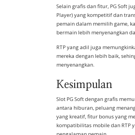
Selain grafis dan fitur, PG Soft 
Player) yang kompetitif dan tran
pemain dalam memilih game, k
bermain lebih menyenangkan dan
RTP yang adil juga memungkink
mereka dengan lebih baik, sehin
menyenangkan.
Kesimpulan
Slot PG Soft dengan grafis mem
antara hiburan, peluang menan
yang kreatif, fitur bonus yang 
kompatibilitas mobile dan RTP 
pengalaman pemain.