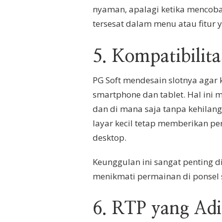
nyaman, apalagi ketika mencoba
tersesat dalam menu atau fitur 
5. Kompatibilit
PG Soft mendesain slotnya agar
smartphone dan tablet. Hal ini
dan di mana saja tanpa kehilanga
layar kecil tetap memberikan p
desktop.
Keunggulan ini sangat penting d
menikmati permainan di ponsel 
6. RTP yang Adi