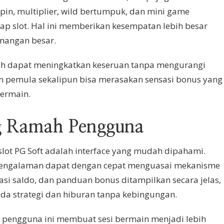
 spin, multiplier, wild bertumpuk, dan mini game
tiap slot. Hal ini memberikan kesempatan lebih besar
nangan besar.
lah dapat meningkatkan keseruan tanpa mengurangi
 pemula sekalipun bisa merasakan sensasi bonus yang
bermain.
ng Ramah Pengguna
 slot PG Soft adalah interface yang mudah dipahami.
engalaman dapat dengan cepat menguasai mekanisme
si saldo, dan panduan bonus ditampilkan secara jelas,
da strategi dan hiburan tanpa kebingungan.
h pengguna ini membuat sesi bermain menjadi lebih