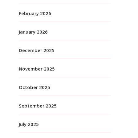
February 2026
January 2026
December 2025
November 2025
October 2025
September 2025
July 2025