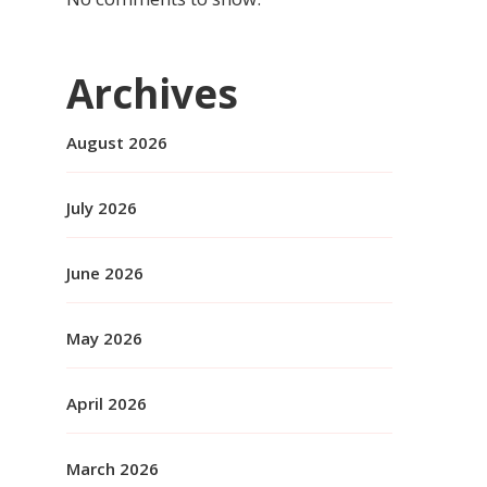
Archives
August 2026
July 2026
June 2026
May 2026
April 2026
March 2026