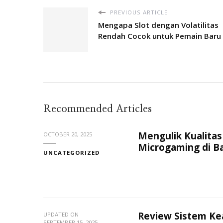
PREVIOUS ARTICLE
Mengapa Slot dengan Volatilitas
Rendah Cocok untuk Pemain Baru
Recommended Articles
Mengulik Kualitas
OCTOBER 20, 2025
Microgaming di B
UNCATEGORIZED
Review Sistem K
UPDATED ON
SEPTEMBER 15, 2025