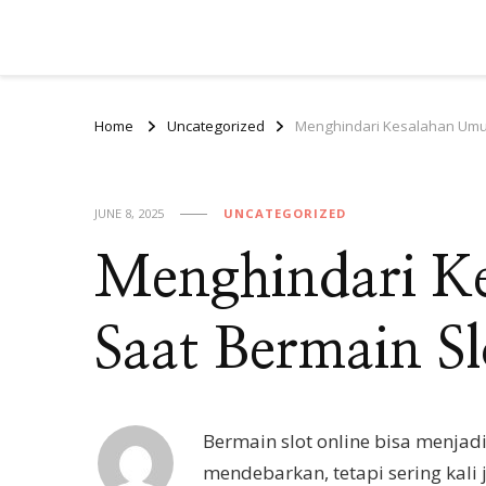
Home
Uncategorized
Menghindari Kesalahan Umum 
JUNE 8, 2025
UNCATEGORIZED
Menghindari K
Saat Bermain Sl
Bermain slot online bisa menja
mendebarkan, tetapi sering kali