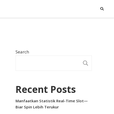
Search
SEARCH
Recent Posts
Manfaatkan Statistik Real-Time Slot—
Biar Spin Lebih Terukur