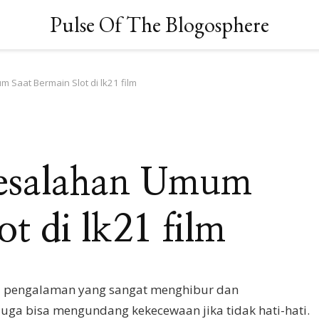
Pulse Of The Blogosphere
Saat Bermain Slot di lk21 film
esalahan Umum
ot di lk21 film
di pengalaman yang sangat menghibur dan
 juga bisa mengundang kekecewaan jika tidak hati-hati.