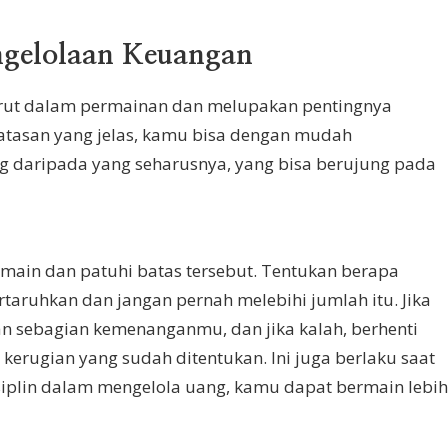
gelolaan Keuangan
 larut dalam permainan dan melupakan pentingnya
atasan yang jelas, kamu bisa dengan mudah
g daripada yang seharusnya, yang bisa berujung pada
ain dan patuhi batas tersebut. Tentukan berapa
taruhkan dan jangan pernah melebihi jumlah itu. Jika
n sebagian kemenanganmu, dan jika kalah, berhenti
kerugian yang sudah ditentukan. Ini juga berlaku saat
siplin dalam mengelola uang, kamu dapat bermain lebih