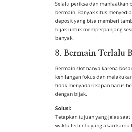
Selalu periksa dan manfaatkan 
bermain. Banyak situs menyedia
deposit yang bisa memberi tam
bijak untuk memperpanjang ses
banyak.
8.
Bermain Terlalu 
Bermain slot hanya karena bosa
kehilangan fokus dan melakukan
tidak menyadari kapan harus b
dengan bijak.
Solusi:
Tetapkan tujuan yang jelas saat
waktu tertentu yang akan kamu 