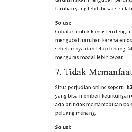
taruhan yang lebih besar setela
Solusi:
Cobalah untuk konsisten dengan 
mengubah taruhan karena emosi a
sebelumnya dan tetap tenang. Me
menguras modal lebih cepat.
7.
Tidak Memanfaat
Situs perjudian online seperti
lk
yang bisa memberi keuntungan e
adalah tidak memanfaatkan bon
peluang menang.
Solusi: