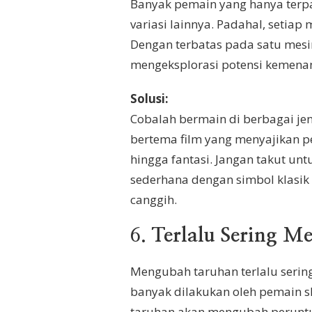
Banyak pemain yang hanya terpa
variasi lainnya. Padahal, setiap
Dengan terbatas pada satu mesi
mengeksplorasi potensi kemenan
Solusi:
Cobalah bermain di berbagai jeni
bertema film yang menyajikan p
hingga fantasi. Jangan takut unt
sederhana dengan simbol klasik 
canggih.
6.
Terlalu Sering M
Mengubah taruhan terlalu sering
banyak dilakukan oleh pemain 
taruhan akan mengubah perunt