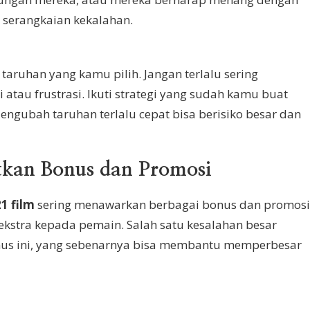
h serangkaian kekalahan.
taruhan yang kamu pilih. Jangan terlalu sering
tau frustrasi. Ikuti strategi yang sudah kamu buat
ngubah taruhan terlalu cepat bisa berisiko besar dan
kan Bonus dan Promosi
21 film
sering menawarkan berbagai bonus dan promosi
kstra kepada pemain. Salah satu kesalahan besar
us ini, yang sebenarnya bisa membantu memperbesar