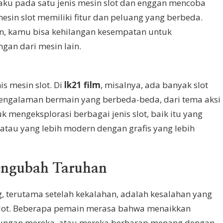
ku pada satu jenis mesin slot dan enggan mencoba
 mesin slot memiliki fitur dan peluang yang berbeda.
n, kamu bisa kehilangan kesempatan untuk
gan dari mesin lain.
s mesin slot. Di
lk21 film
, misalnya, ada banyak slot
engalaman bermain yang berbeda-beda, dari tema aksi
uk mengeksplorasi berbagai jenis slot, baik itu yang
atau yang lebih modern dengan grafis yang lebih
engubah Taruhan
, terutama setelah kekalahan, adalah kesalahan yang
slot. Beberapa pemain merasa bahwa menaikkan
ungan mereka, atau mereka berharap menang dengan