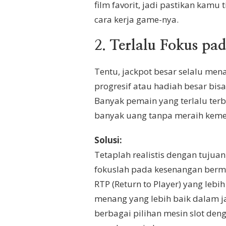
film favorit, jadi pastikan kamu
cara kerja game-nya.
2.
Terlalu Fokus pad
Tentu, jackpot besar selalu mena
progresif atau hadiah besar bi
Banyak pemain yang terlalu ter
banyak uang tanpa meraih kemen
Solusi:
Tetaplah realistis dengan tujuan
fokuslah pada kesenangan berm
RTP (Return to Player) yang leb
menang yang lebih baik dalam j
berbagai pilihan mesin slot den