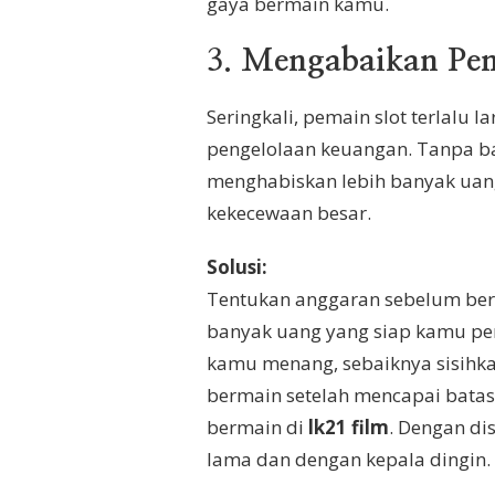
gaya bermain kamu.
3.
Mengabaikan Pen
Seringkali, pemain slot terlalu
pengelolaan keuangan. Tanpa b
menghabiskan lebih banyak uan
kekecewaan besar.
Solusi:
Tentukan anggaran sebelum berm
banyak uang yang siap kamu per
kamu menang, sebaiknya sisihka
bermain setelah mencapai batas 
bermain di
lk21 film
. Dengan di
lama dan dengan kepala dingin.