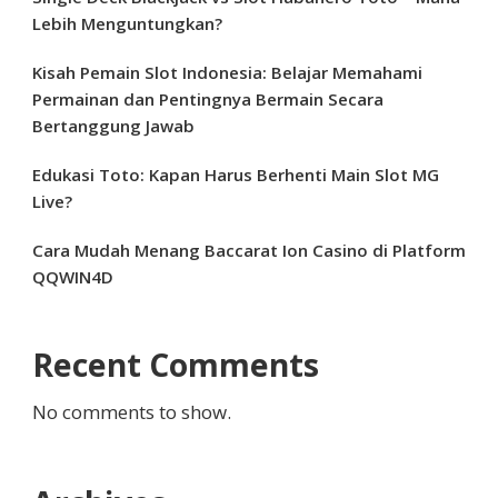
Lebih Menguntungkan?
Kisah Pemain Slot Indonesia: Belajar Memahami
Permainan dan Pentingnya Bermain Secara
Bertanggung Jawab
Edukasi Toto: Kapan Harus Berhenti Main Slot MG
Live?
Cara Mudah Menang Baccarat Ion Casino di Platform
QQWIN4D
Recent Comments
No comments to show.