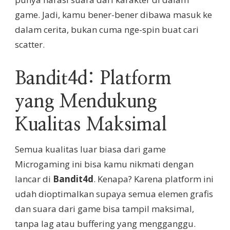
game. Jadi, kamu bener-bener dibawa masuk ke
dalam cerita, bukan cuma nge-spin buat cari
scatter.
Bandit4d: Platform
yang Mendukung
Kualitas Maksimal
Semua kualitas luar biasa dari game
Microgaming ini bisa kamu nikmati dengan
lancar di
Bandit4d
. Kenapa? Karena platform ini
udah dioptimalkan supaya semua elemen grafis
dan suara dari game bisa tampil maksimal,
tanpa lag atau buffering yang mengganggu.