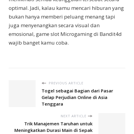
optimal. Jadi, kalau kamu mencari hiburan yang
bukan hanya memberi peluang menang tapi
juga menyenangkan secara visual dan
emosional, game slot Microgaming di Bandit4d
wajib banget kamu coba.
PREVIOUS ARTICLE
Togel sebagai Bagian dari Pasar
Gelap Perjudian Online di Asia
Tenggara
NEXT ARTICLE
Trik Manajemen Taruhan untuk
Meningkatkan Durasi Main di Sepak