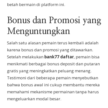
betah bermain di platform ini.
Bonus dan Promosi yang
Menguntungkan
Salah satu alasan pemain terus kembali adalah
karena bonus dan promosi yang ditawarkan.
Setelah melakukan
bank77 daftar
, pemain bisa
menikmati berbagai bonus deposit dan putaran
gratis yang meningkatkan peluang menang.
Testimoni dari beberapa pemain menyebutkan
bahwa bonus awal ini cukup membantu mereka
memahami mekanisme permainan tanpa harus
mengeluarkan modal besar.