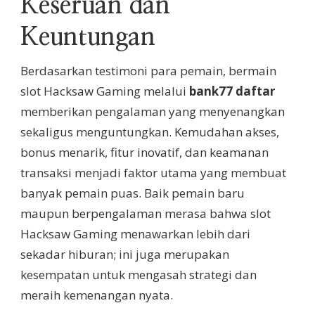
Keseruan dan
Keuntungan
Berdasarkan testimoni para pemain, bermain
slot Hacksaw Gaming melalui
bank77 daftar
memberikan pengalaman yang menyenangkan
sekaligus menguntungkan. Kemudahan akses,
bonus menarik, fitur inovatif, dan keamanan
transaksi menjadi faktor utama yang membuat
banyak pemain puas. Baik pemain baru
maupun berpengalaman merasa bahwa slot
Hacksaw Gaming menawarkan lebih dari
sekadar hiburan; ini juga merupakan
kesempatan untuk mengasah strategi dan
meraih kemenangan nyata.