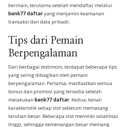
bermain, terutama setelah mendaftar melalui
bank77 daftar
yang menjamin keamanan
transaksi dan data pribadi.
Tips dari Pemain
Berpengalaman
Dari berbagai testimoni, terdapat beberapa tips
yang sering dibagikan oleh pemain
berpengalaman. Pertama, manfaatkan semua
bonus dan promosi yang tersedia setelah
melakukan
bank77 daftar
. Kedua, kenali
karakteristik setiap slot sebelum memasang
taruhan besar. Beberapa slot memiliki volatilitas
tinggi, sehingga kemenangan besar memang