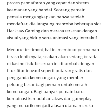
proses pendaftaran yang cepat dan sistem
keamanan yang handal. Seorang pemain
pemula mengungkapkan bahwa setelah
mendaftar, dia langsung mencoba beberapa slot
Hacksaw Gaming dan merasa terkesan dengan
visual yang hidup serta animasi yang interaktif.
Menurut testimoni, hal ini membuat permainan
terasa lebih nyata, seakan-akan sedang berada
di kasino fisik. Keseruan ini ditambah dengan
fitur-fitur inovatif seperti putaran gratis dan
pengganda kemenangan, yang memberi
peluang besar bagi pemain untuk meraih
kemenangan. Bagi banyak pemain baru,
kombinasi kemudahan akses dan gameplay
yang menarik menjadi alasan utama mereka