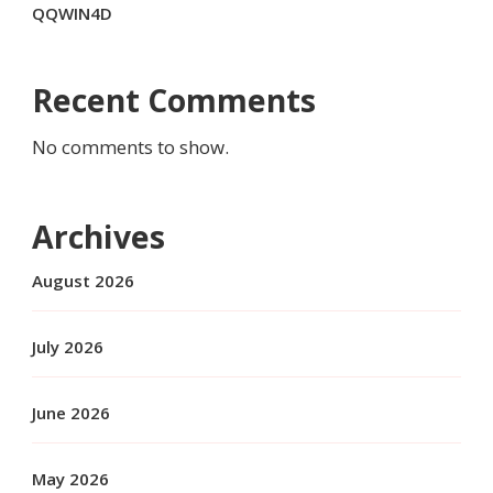
QQWIN4D
Recent Comments
No comments to show.
Archives
August 2026
July 2026
June 2026
May 2026