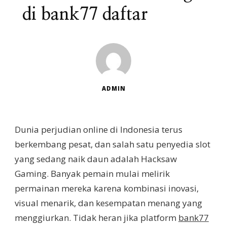
di bank77 daftar
ADMIN
Dunia perjudian online di Indonesia terus
berkembang pesat, dan salah satu penyedia slot
yang sedang naik daun adalah Hacksaw
Gaming. Banyak pemain mulai melirik
permainan mereka karena kombinasi inovasi,
visual menarik, dan kesempatan menang yang
menggiurkan. Tidak heran jika platform
bank77