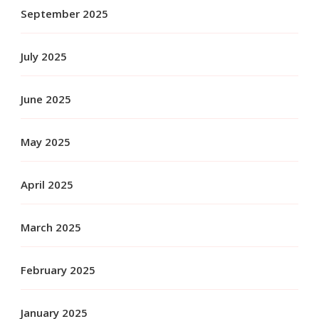
September 2025
July 2025
June 2025
May 2025
April 2025
March 2025
February 2025
January 2025