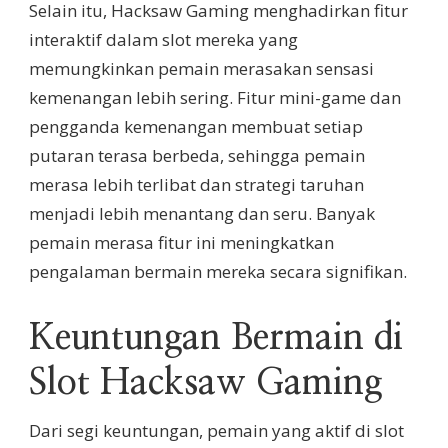
Selain itu, Hacksaw Gaming menghadirkan fitur
interaktif dalam slot mereka yang
memungkinkan pemain merasakan sensasi
kemenangan lebih sering. Fitur mini-game dan
pengganda kemenangan membuat setiap
putaran terasa berbeda, sehingga pemain
merasa lebih terlibat dan strategi taruhan
menjadi lebih menantang dan seru. Banyak
pemain merasa fitur ini meningkatkan
pengalaman bermain mereka secara signifikan.
Keuntungan Bermain di
Slot Hacksaw Gaming
Dari segi keuntungan, pemain yang aktif di slot