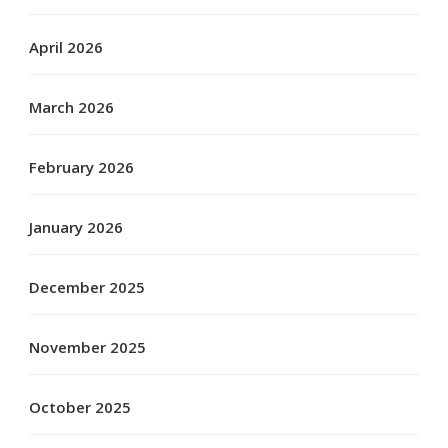
April 2026
March 2026
February 2026
January 2026
December 2025
November 2025
October 2025