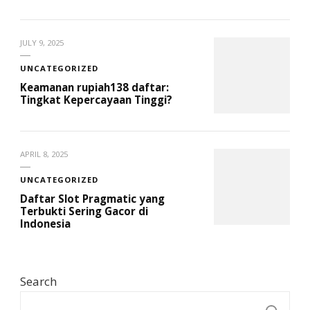
JULY 9, 2025
UNCATEGORIZED
Keamanan rupiah138 daftar:
Tingkat Kepercayaan Tinggi?
APRIL 8, 2025
UNCATEGORIZED
Daftar Slot Pragmatic yang
Terbukti Sering Gacor di
Indonesia
Search