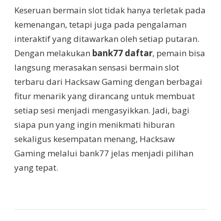
Keseruan bermain slot tidak hanya terletak pada
kemenangan, tetapi juga pada pengalaman
interaktif yang ditawarkan oleh setiap putaran.
Dengan melakukan
bank77 daftar
, pemain bisa
langsung merasakan sensasi bermain slot
terbaru dari Hacksaw Gaming dengan berbagai
fitur menarik yang dirancang untuk membuat
setiap sesi menjadi mengasyikkan. Jadi, bagi
siapa pun yang ingin menikmati hiburan
sekaligus kesempatan menang, Hacksaw
Gaming melalui bank77 jelas menjadi pilihan
yang tepat.