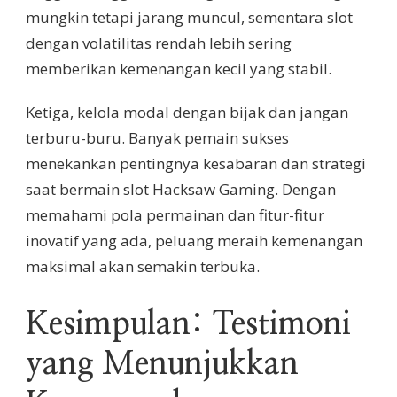
mungkin tetapi jarang muncul, sementara slot
dengan volatilitas rendah lebih sering
memberikan kemenangan kecil yang stabil.
Ketiga, kelola modal dengan bijak dan jangan
terburu-buru. Banyak pemain sukses
menekankan pentingnya kesabaran dan strategi
saat bermain slot Hacksaw Gaming. Dengan
memahami pola permainan dan fitur-fitur
inovatif yang ada, peluang meraih kemenangan
maksimal akan semakin terbuka.
Kesimpulan: Testimoni
yang Menunjukkan